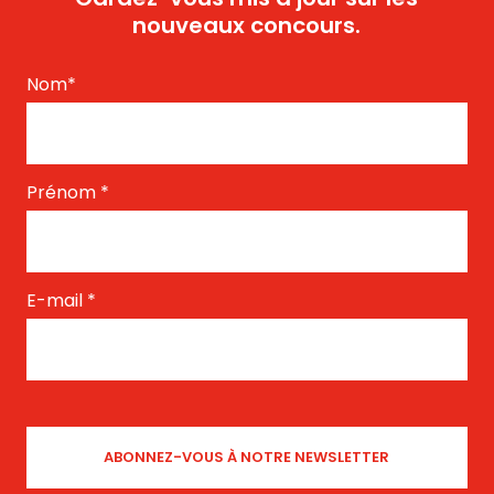
nouveaux concours.
Nom
*
Prénom
*
E-mail
*