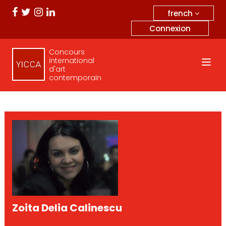
french
Connexion
Concours
international
d'art
contemporain
Zoita Delia Calinescu