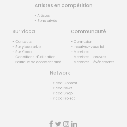
Artistes en compétition
- Artistes
- Zone privée
Sur Yicca
Communauté
- Contacts
- Connexion
- Sur yicca prize
- Inscrivez-vous ici
- Sur Yicca
- Membres
- Conditions d'utilisation
- Membres - œuvres
- Politique de confidentialité
- Membres - événements
Network
- Yicca Contest
- Yicca News
- Yicca Shop
- Yicca Project