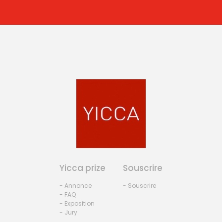
Yicca prize
Souscrire
- Annonce
- Souscrire
- FAQ
- Exposition
- Jury