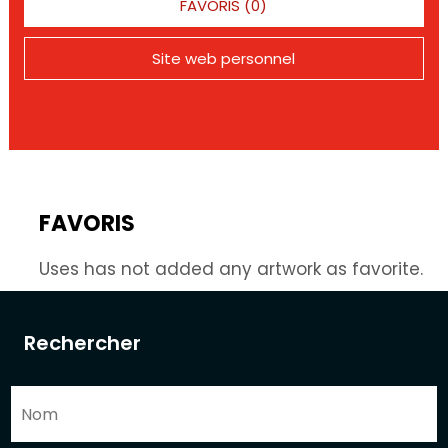
FAVORIS (0)
Site web personnel
FAVORIS
Uses has not added any artwork as favorite.
Rechercher