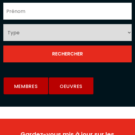
MEMBRES
OEUVRES
Gardez-vous mis à jour sur les