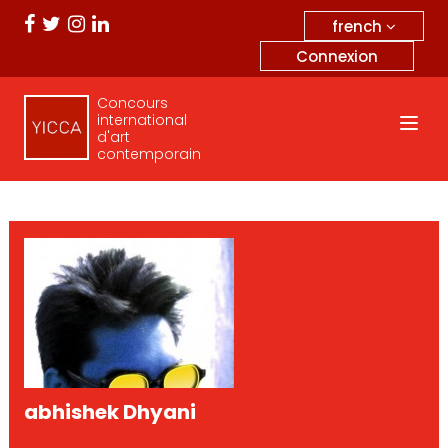
french
Connexion
Concours
international
d'art
contemporain
abhishek Dhyani