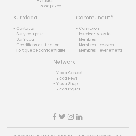
- Artistes
- Zone privée
Sur Yicca
Communauté
- Contacts
- Connexion
- Sur yicca prize
- Inscrivez-vous ici
- Sur Yicca
- Membres
- Conditions d'utilisation
- Membres - œuvres
- Politique de confidentialité
- Membres - événements
Network
- Yicca Contest
- Yicca News
- Yicca Shop
- Yicca Project