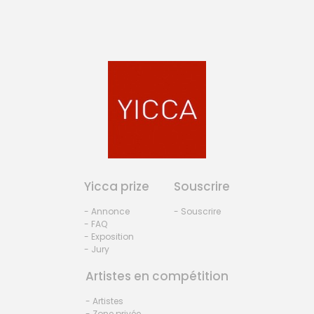
Yicca prize
Souscrire
- Annonce
- Souscrire
- FAQ
- Exposition
- Jury
Artistes en compétition
- Artistes
- Zone privée