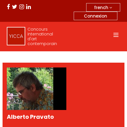
french
Connexion
Concours
international
d'art
contemporain
Alberto Pravato