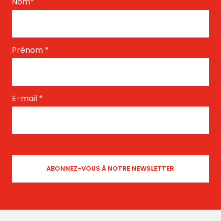
Nom
*
Prénom
*
E-mail
*