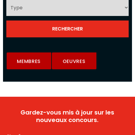
MEMBRES
OEUVRES
Gardez-vous mis à jour sur les
nouveaux concours.