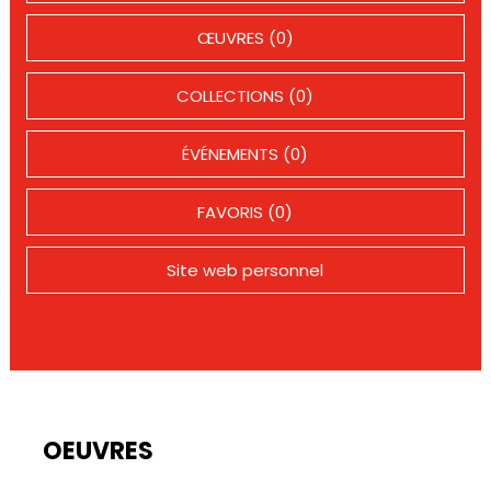
ŒUVRES (0)
COLLECTIONS (0)
ÉVÉNEMENTS (0)
FAVORIS (0)
Site web personnel
OEUVRES