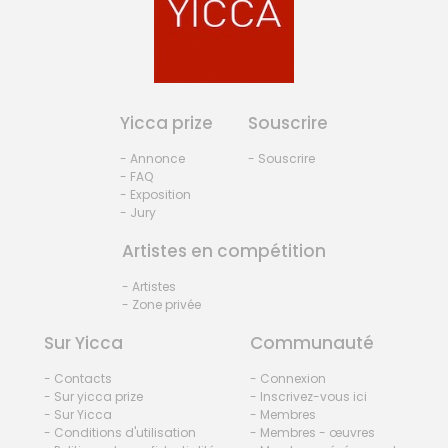
Yicca prize
Souscrire
- Annonce
- Souscrire
- FAQ
- Exposition
- Jury
Artistes en compétition
- Artistes
- Zone privée
Sur Yicca
Communauté
- Contacts
- Connexion
- Sur yicca prize
- Inscrivez-vous ici
- Sur Yicca
- Membres
- Conditions d'utilisation
- Membres - œuvres