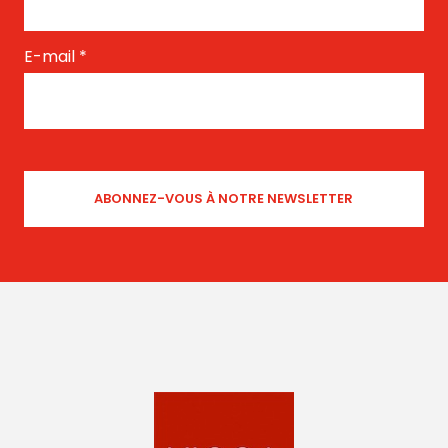
E-mail
*