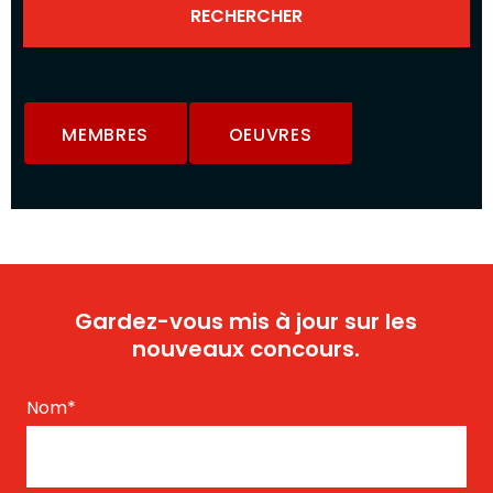
MEMBRES
OEUVRES
Gardez-vous mis à jour sur les
nouveaux concours.
Nom
*