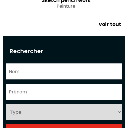
Sketch pencil work
Peinture
voir tout
Rechercher