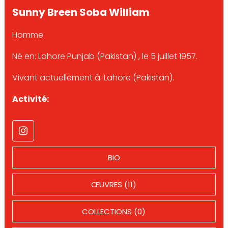
Sunny Breen Soba William
Homme
Né en: Lahore Punjab (Pakistan) , le 5 juillet 1957.
Vivant actuellement à: Lahore (Pakistan).
Activité:
BIO
ŒUVRES (11)
COLLECTIONS (0)