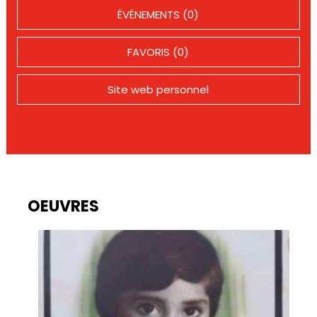
ÉVÉNEMENTS (0)
FAVORIS (0)
Site web personnel
OEUVRES