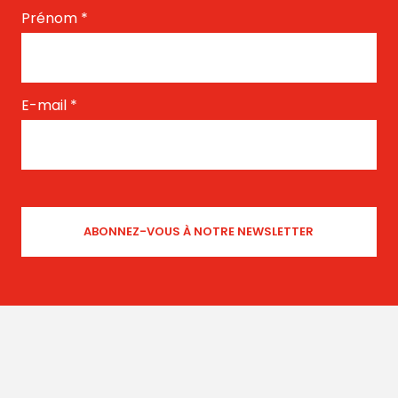
Prénom
*
E-mail
*