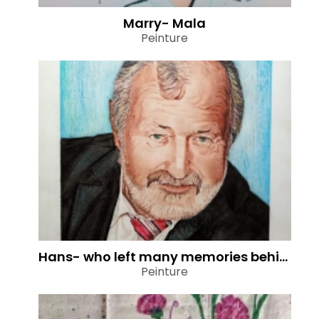
Marry- Mala
Peinture
Hans- who left many memories behind
Peinture