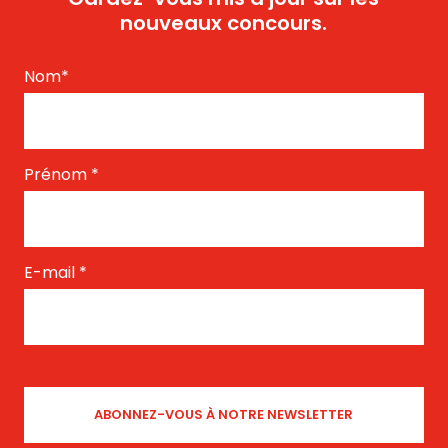
nouveaux concours.
Nom
*
Prénom
*
E-mail
*