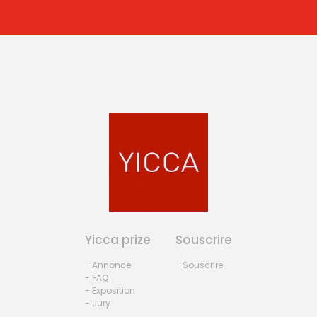
Yicca prize
Souscrire
- Annonce
- Souscrire
- FAQ
- Exposition
- Jury