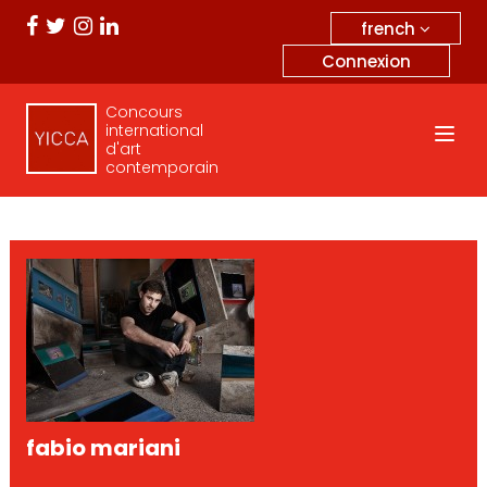
french
Connexion
Concours
international
d'art
contemporain
fabio mariani