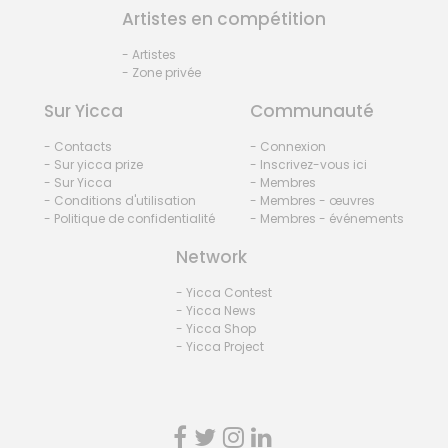
Artistes en compétition
- Artistes
- Zone privée
Sur Yicca
Communauté
- Contacts
- Connexion
- Sur yicca prize
- Inscrivez-vous ici
- Sur Yicca
- Membres
- Conditions d'utilisation
- Membres - œuvres
- Politique de confidentialité
- Membres - événements
Network
- Yicca Contest
- Yicca News
- Yicca Shop
- Yicca Project