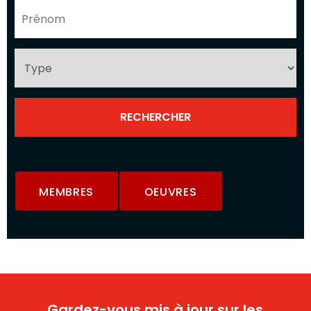
MEMBRES
OEUVRES
Gardez-vous mis à jour sur les