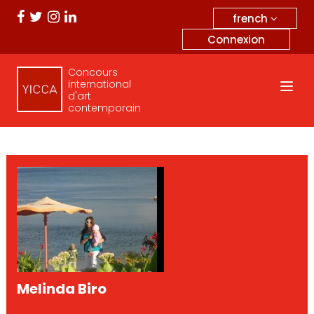
french
Connexion
Concours
international
d'art
contemporain
Melinda Biro