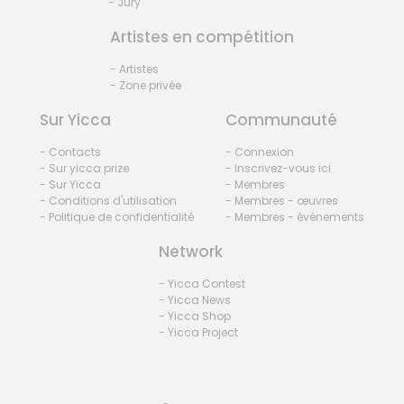
- Jury
Artistes en compétition
- Artistes
- Zone privée
Sur Yicca
Communauté
- Contacts
- Connexion
- Sur yicca prize
- Inscrivez-vous ici
- Sur Yicca
- Membres
- Conditions d'utilisation
- Membres - œuvres
- Politique de confidentialité
- Membres - événements
Network
- Yicca Contest
- Yicca News
- Yicca Shop
- Yicca Project