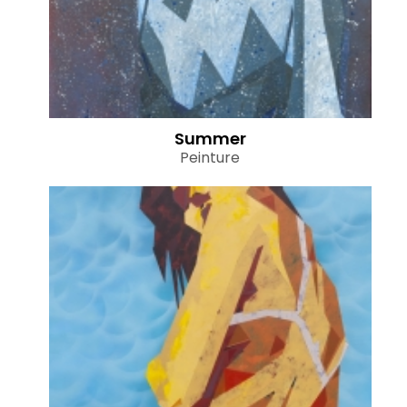
Summer
Peinture