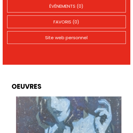
ÉVÉNEMENTS (0)
FAVORIS (0)
Site web personnel
OEUVRES