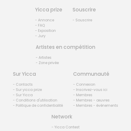
Yicca prize
Souscrire
- Annonce
- Souscrire
- FAQ
- Exposition
- Jury
Artistes en compétition
- Artistes
- Zone privée
Sur Yicca
Communauté
- Contacts
- Connexion
- Sur yicca prize
- Inscrivez-vous ici
- Sur Yicca
- Membres
- Conditions d'utilisation
- Membres - œuvres
- Politique de confidentialité
- Membres - événements
Network
- Yicca Contest