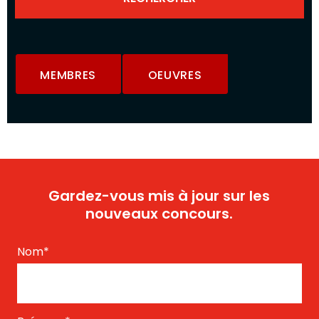
MEMBRES
OEUVRES
Gardez-vous mis à jour sur les
nouveaux concours.
Nom
*