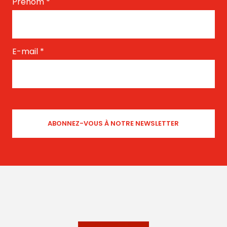
Prénom
*
E-mail
*