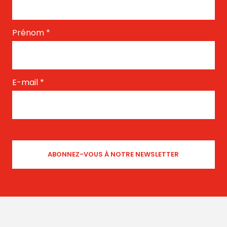
Prénom
*
E-mail
*