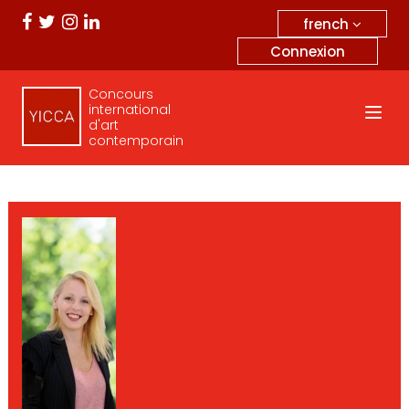
french
Connexion
Concours
international
d'art
contemporain