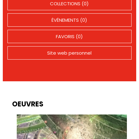
COLLECTIONS (0)
ÉVÉNEMENTS (0)
FAVORIS (0)
Site web personnel
OEUVRES