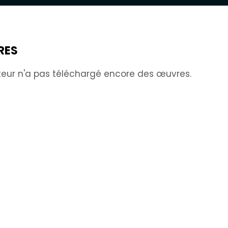
RES
sateur n'a pas téléchargé encore des œuvres.