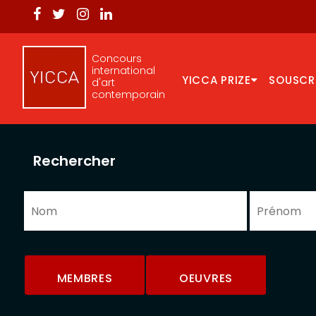
Concours
international
YICCA PRIZE
SOUSCR
d'art
contemporain
Rechercher
MEMBRES
OEUVRES