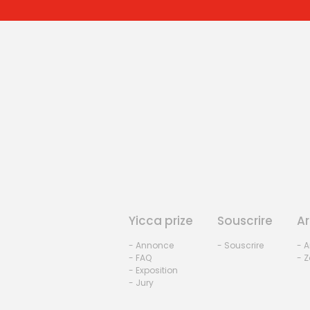
Yicca prize
Souscrire
Ar
- Annonce
- Souscrire
- A
- FAQ
- Z
- Exposition
- Jury