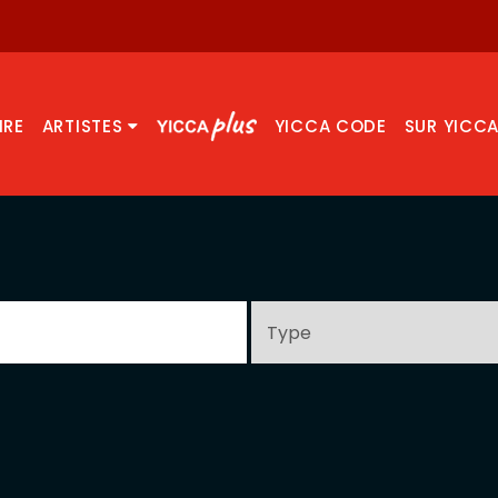
IRE
ARTISTES
YICCA CODE
SUR YICC