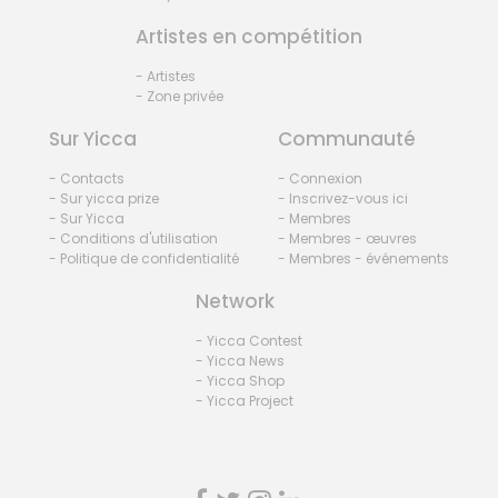
Artistes en compétition
- Artistes
- Zone privée
Sur Yicca
Communauté
- Contacts
- Connexion
- Sur yicca prize
- Inscrivez-vous ici
- Sur Yicca
- Membres
- Conditions d'utilisation
- Membres - œuvres
- Politique de confidentialité
- Membres - événements
Network
- Yicca Contest
- Yicca News
- Yicca Shop
- Yicca Project