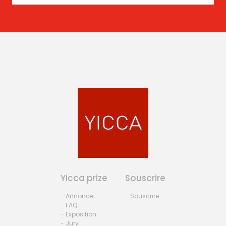
Yicca prize
Souscrire
- Annonce
- Souscrire
- FAQ
- Exposition
- Jury