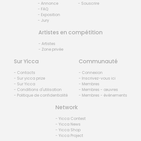
- Annonce
- Souscrire
- FAQ
- Exposition
- Jury
Artistes en compétition
- Artistes
- Zone privée
Sur Yicca
Communauté
- Contacts
- Connexion
- Sur yicca prize
- Inscrivez-vous ici
- Sur Yicca
- Membres
- Conditions d'utilisation
- Membres - œuvres
- Politique de confidentialité
- Membres - événements
Network
- Yicca Contest
- Yicca News
- Yicca Shop
- Yicca Project