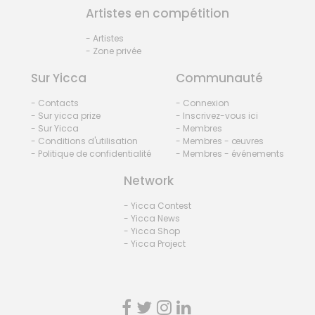
Artistes en compétition
- Artistes
- Zone privée
Sur Yicca
Communauté
- Contacts
- Connexion
- Sur yicca prize
- Inscrivez-vous ici
- Sur Yicca
- Membres
- Conditions d'utilisation
- Membres - œuvres
- Politique de confidentialité
- Membres - événements
Network
- Yicca Contest
- Yicca News
- Yicca Shop
- Yicca Project