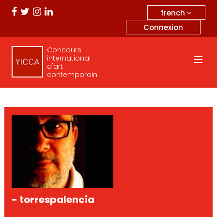
french
Connexion
Concours
international
d'art
contemporain
- torrespalencia