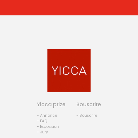
Yicca prize
Souscrire
- Annonce
- Souscrire
- FAQ
- Exposition
- Jury