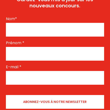
nouveaux concours.
Nom
*
Prénom
*
E-mail
*