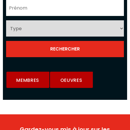
MEMBRES
OEUVRES
Gardez-vous mis à jour sur les