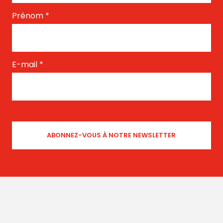
Prénom
*
E-mail
*