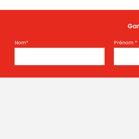
Gar
Nom
*
Prénom
*