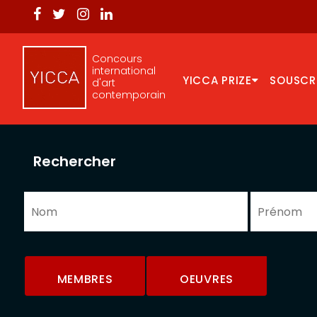
Concours
international
YICCA PRIZE
SOUSCR
d'art
contemporain
Rechercher
MEMBRES
OEUVRES