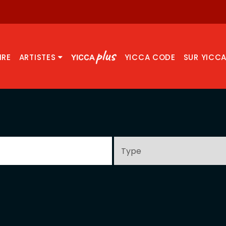
IRE
ARTISTES
YICCA CODE
SUR YICC