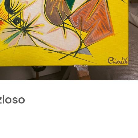
zioso