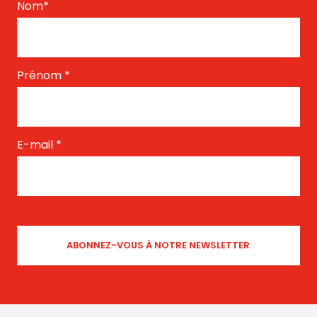
Nom
*
Prénom
*
E-mail
*