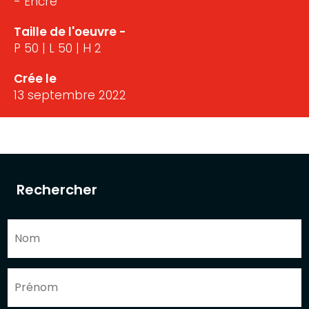
- Encre
Taille de l'oeuvre -
P 50 | L 50 | H 2
Crée le
13 septembre 2022
Rechercher