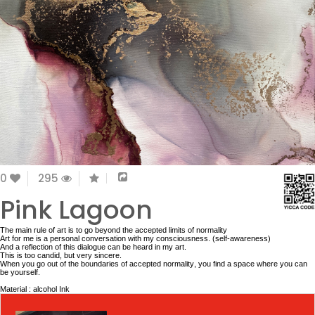
0
295
Pink Lagoon
The main rule of art is to go beyond the accepted limits of normality
Art for me is a personal conversation with my consciousness. (self-awareness)
And a reflection of this dialogue can be heard in my art.
This is too candid, but very sincere.
When you go out of the boundaries of accepted normality, you find a space where you can
be yourself.
Material : alcohol Ink