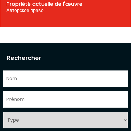
Propriété actuelle de l'œuvre
Авторское право
Rechercher