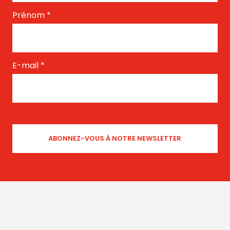
Prénom
*
E-mail
*