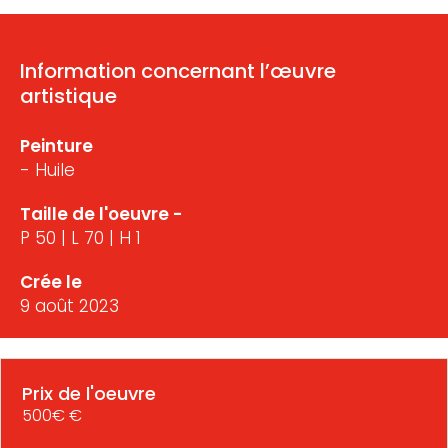
Information concernant l’œuvre
artistique
Peinture
- Huile
Taille de l'oeuvre -
P 50 | L 70 | H 1
Crée le
9 août 2023
Prix de l'oeuvre
500€ €