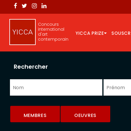
Concours
international
YICCA PRIZE
SOUSCR
d'art
contemporain
Rechercher
MEMBRES
OEUVRES