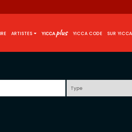
IRE
ARTISTES
YICCA CODE
SUR YICC