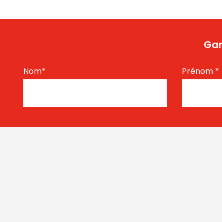
Gar
Nom
*
Prénom
*