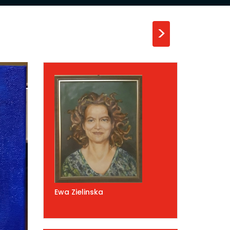
>
Ewa Zielinska