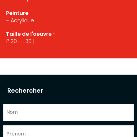
Peinture
- Acrylique
Taille de l'oeuvre -
P 20 | L 30 |
Rechercher