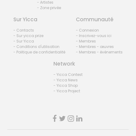
- Artistes
- Zone privée
Sur Yicca
Communauté
- Contacts
- Connexion
- Sur yicca prize
- Inscrivez-vous ici
- Sur Yicca
- Membres
- Conditions d'utilisation
- Membres - œuvres
- Politique de confidentialité
- Membres - événements
Network
- Yicca Contest
- Yicca News
- Yicca Shop
- Yicca Project