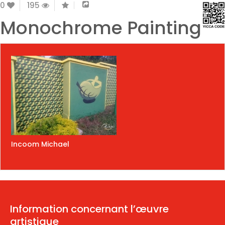
0
195
Monochrome Painting
Incoom Michael
Information concernant l’œuvre
artistique