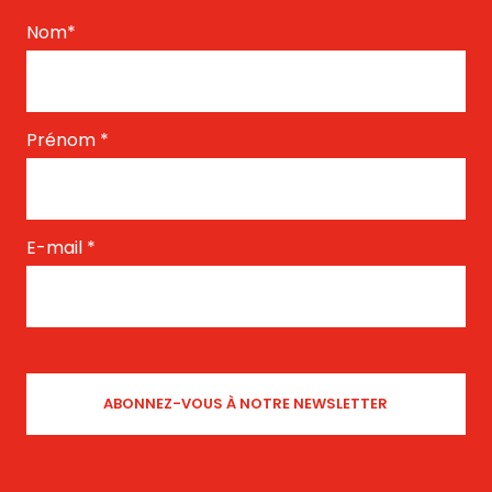
Nom
*
Prénom
*
E-mail
*