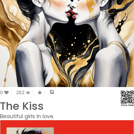
0
262
The Kiss
Beautiful girls in love.