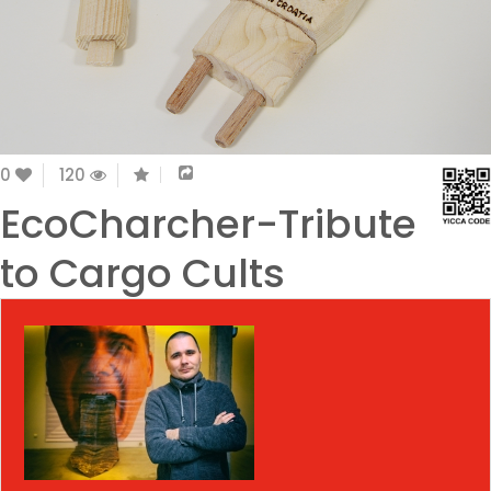
0
120
EcoCharcher-Tribute
to Cargo Cults