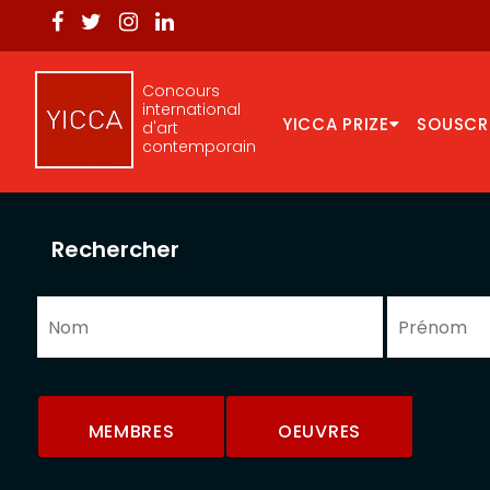
Concours
international
YICCA PRIZE
SOUSCR
d'art
contemporain
Rechercher
MEMBRES
OEUVRES