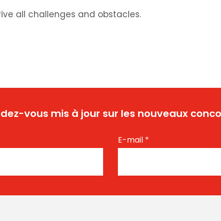
vive all challenges and obstacles.
dez-vous mis à jour sur les nouveaux conco
E-mail
*