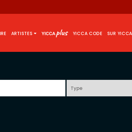
IRE
ARTISTES
YICCA CODE
SUR YICC