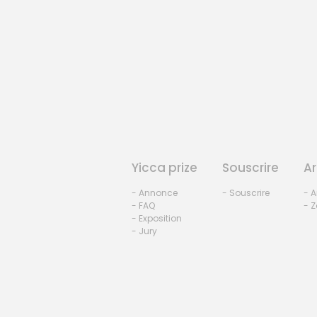
Yicca prize
Souscrire
Ar
- Annonce
- Souscrire
- A
- FAQ
- Z
- Exposition
- Jury