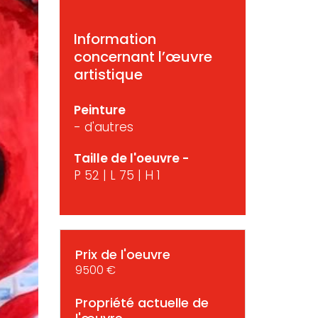
Information
concernant l’œuvre
artistique
Peinture
- d'autres
Taille de l'oeuvre -
P 52 | L 75 | H 1
Prix de l'oeuvre
9500 €
Propriété actuelle de