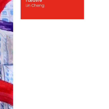
l'œuvre
Lin Cheng