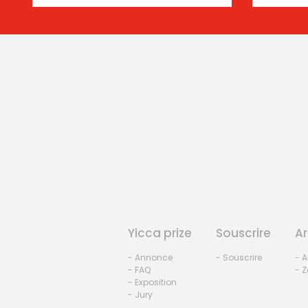
Yicca prize
Souscrire
Ar
- Annonce
- Souscrire
- A
- FAQ
- Z
- Exposition
- Jury