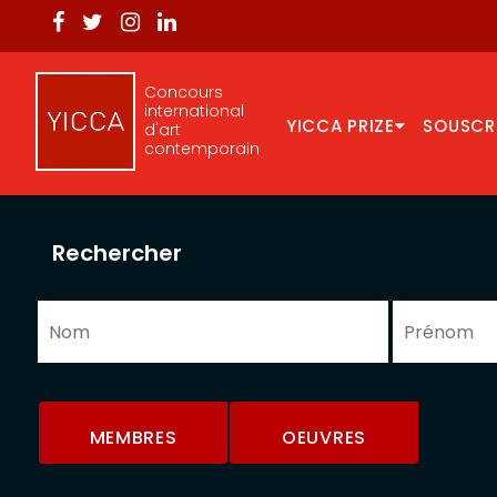
Concours
international
YICCA PRIZE
SOUSCR
d'art
contemporain
Rechercher
MEMBRES
OEUVRES