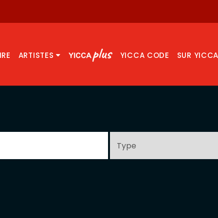
IRE
ARTISTES
YICCA CODE
SUR YICC