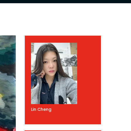
Lin Cheng