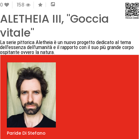
0
158
ALETHEIA III, "Goccia
vitale"
La serie pittorica Aletheia è un nuovo progetto dedicato al tema
dell'essenza dell'umanità e il rapporto con il suo più grande corpo
ospitante ovvero la natura.
Paride Di Stefano