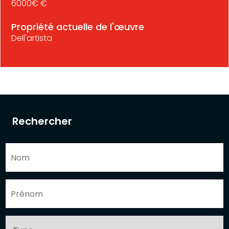
6000€ €
Propriété actuelle de l'œuvre
Dell'artista
Rechercher