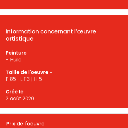
Information concernant l’œuvre
artistique
Peinture
- Huile
Taille de l'oeuvre -
P 85 | L 113 | H 5
Crée le
2 août 2020
Prix de l'oeuvre