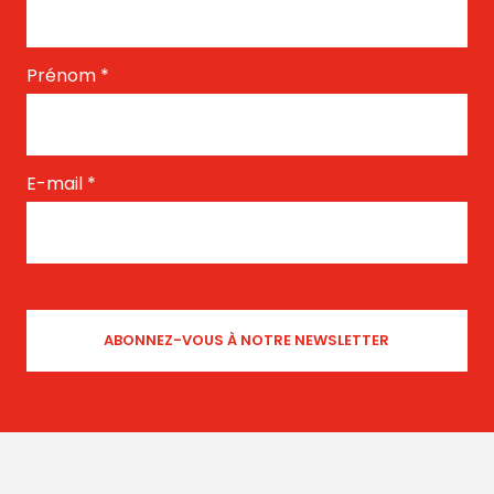
Prénom
*
E-mail
*