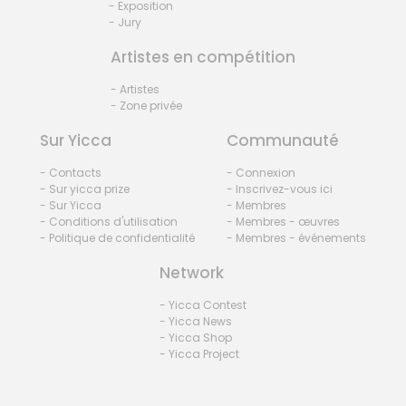
- Exposition
- Jury
Artistes en compétition
- Artistes
- Zone privée
Sur Yicca
Communauté
- Contacts
- Connexion
- Sur yicca prize
- Inscrivez-vous ici
- Sur Yicca
- Membres
- Conditions d'utilisation
- Membres - œuvres
- Politique de confidentialité
- Membres - événements
Network
- Yicca Contest
- Yicca News
- Yicca Shop
- Yicca Project