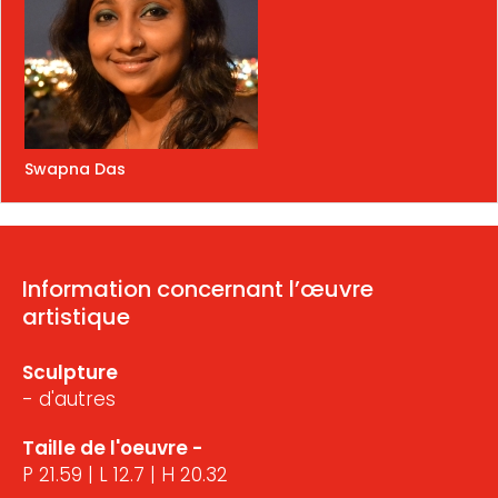
Swapna Das
Information concernant l’œuvre
artistique
Sculpture
- d'autres
Taille de l'oeuvre -
P 21.59 | L 12.7 | H 20.32