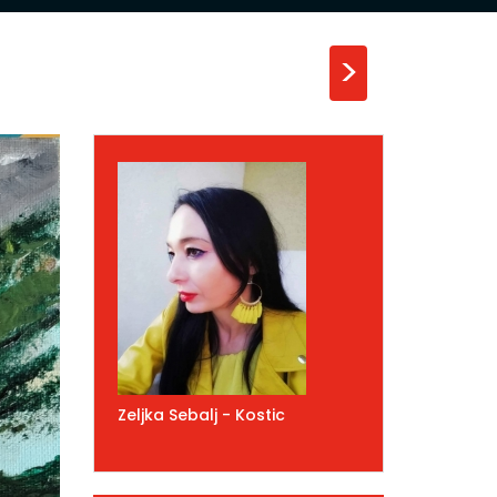
>
Zeljka Sebalj - Kostic