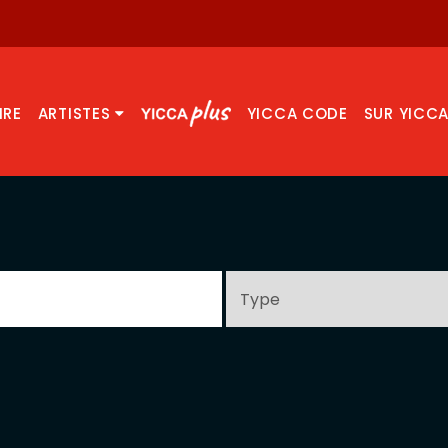
IRE
ARTISTES
YICCA CODE
SUR YICC