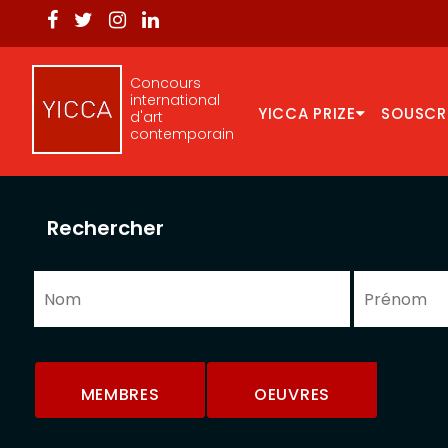
Concours
international
YICCA PRIZE
SOUSCR
d'art
contemporain
Rechercher
MEMBRES
OEUVRES