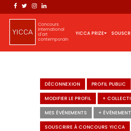
Concours
international
YICCA PRIZE
SOUSCR
d'art
contemporain
DÉCONNEXION
PROFIL PUBLIC
MODIFIER LE PROFIL
+ COLLECT
MES ÉVÉNEMENTS
+ ÉVÉNEMEN
SOUSCRIRE À CONCOURS YICCA