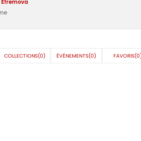
 Efremova
me
COLLECTIONS(0)
ÉVÉNEMENTS(0)
FAVORIS(0