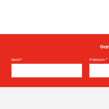
Gar
Nom
*
Prénom
*