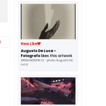
)
New Like
Augusto De Luca -
Fotografo
likes this artwork
ARMAGEDDON 12 - photo Augusto De
Luca