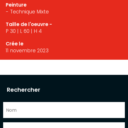
Peinture
- Technique Mixte
Taille de l'oeuvre -
P 30 | L 60 | H 4
Crée le
11 novembre 2023
Rechercher