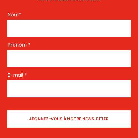
Nom
*
Prénom
*
E-mail
*