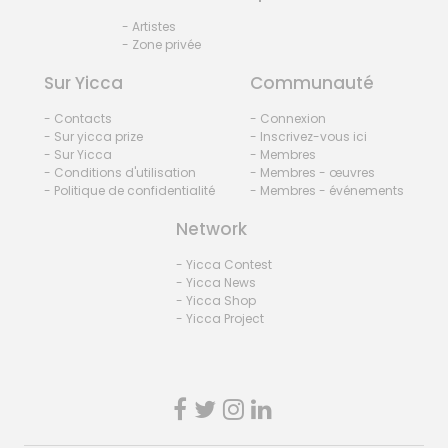
- Artistes
- Zone privée
Sur Yicca
Communauté
- Contacts
- Connexion
- Sur yicca prize
- Inscrivez-vous ici
- Sur Yicca
- Membres
- Conditions d'utilisation
- Membres - œuvres
- Politique de confidentialité
- Membres - événements
Network
- Yicca Contest
- Yicca News
- Yicca Shop
- Yicca Project