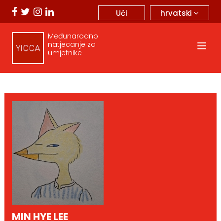
hrvatski
Ući
Međunarodno
natjecanje za
umjetnike
MIN HYE LEE