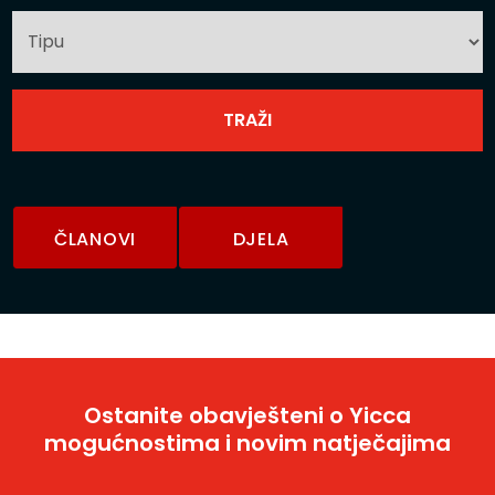
ČLANOVI
DJELA
Ostanite obavješteni o Yicca
mogućnostima i novim natječajima