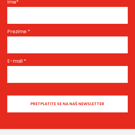
Ime
*
Prezime
*
E-mail
*