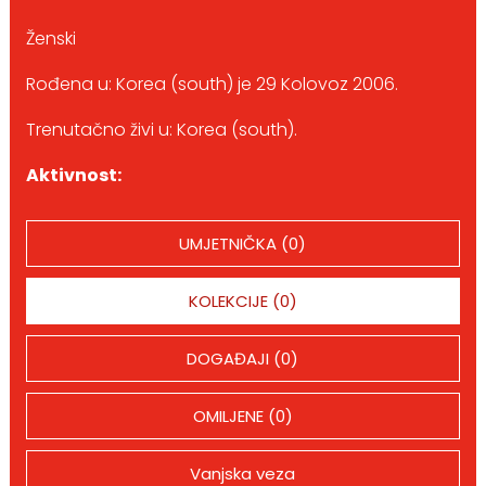
Ženski
Rođena u: Korea (south) je 29 Kolovoz 2006.
Trenutačno živi u: Korea (south).
Aktivnost:
UMJETNIČKA (0)
KOLEKCIJE (0)
DOGAĐAJI (0)
OMILJENE (0)
Vanjska veza