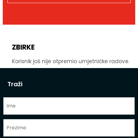
ZBIRKE
Korisnik još nije otpremio umjetničke radove.
Traži