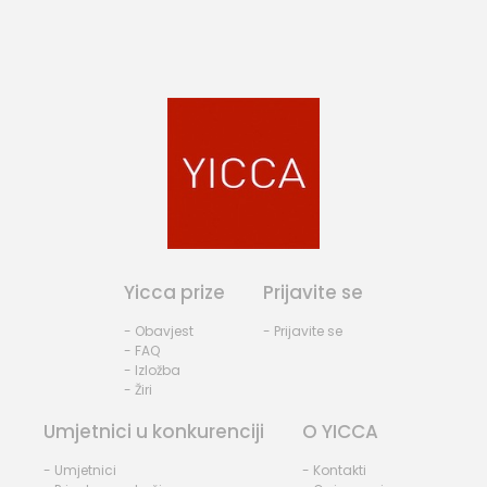
Yicca prize
Prijavite se
- Obavjest
- Prijavite se
- FAQ
- Izložba
- Žiri
Umjetnici u konkurenciji
O YICCA
- Umjetnici
- Kontakti