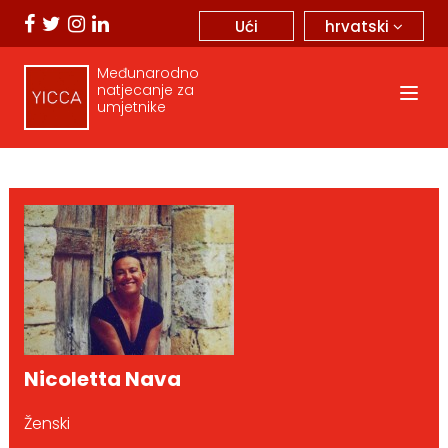
hrvatski
Ući
Međunarodno
natjecanje za
umjetnike
Nicoletta Nava
Ženski