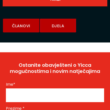
ČLANOVI
DJELA
Ostanite obavješteni o Yicca
mogućnostima i novim natječajima
Ime
*
Prezime
*