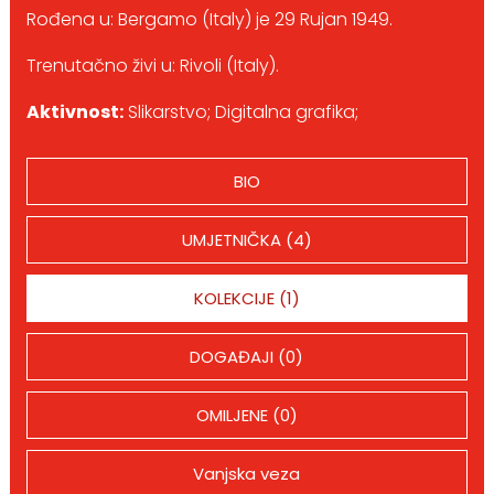
Rođena u: Bergamo (Italy) je 29 Rujan 1949.
Trenutačno živi u: Rivoli (Italy).
Aktivnost:
Slikarstvo; Digitalna grafika;
BIO
UMJETNIČKA (4)
KOLEKCIJE (1)
DOGAĐAJI (0)
OMILJENE (0)
Vanjska veza