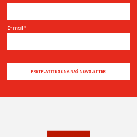
E-mail
*