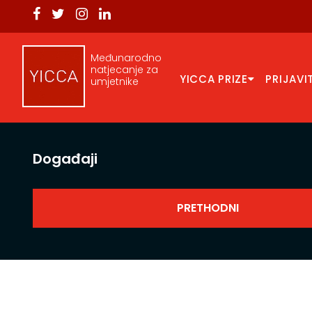
Međunarodno
natjecanje za
YICCA PRIZE
PRIJAVI
umjetnike
Događaji