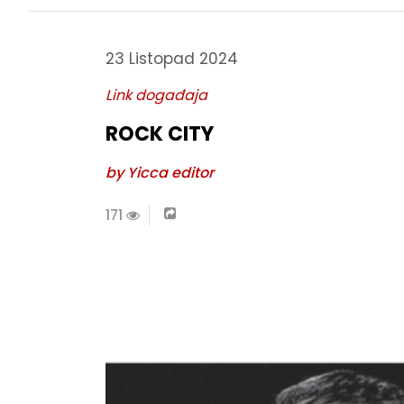
23 Listopad 2024
Link događaja
ROCK CITY
by Yicca editor
171