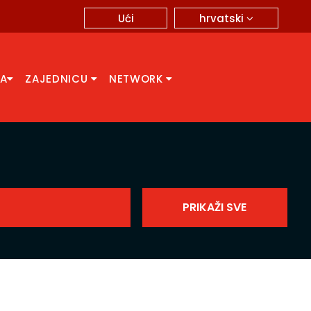
hrvatski
Ući
CA
ZAJEDNICU
NETWORK