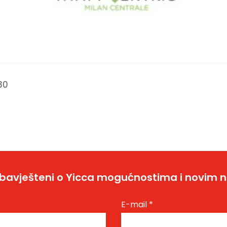
30
bavješteni o Yicca mogućnostima i novim 
E-mail
*