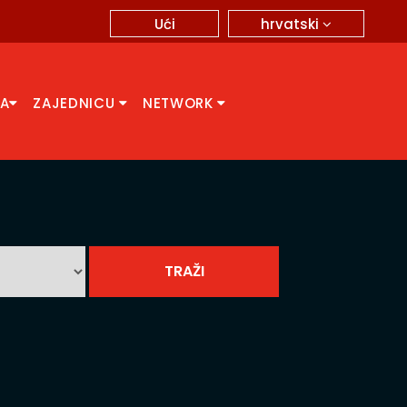
hrvatski
Ući
CA
ZAJEDNICU
NETWORK