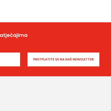
natječajima