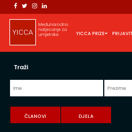
Međunarodno
natjecanje za
YICCA PRIZE
PRIJAVI
umjetnike
Traži
ČLANOVI
DJELA