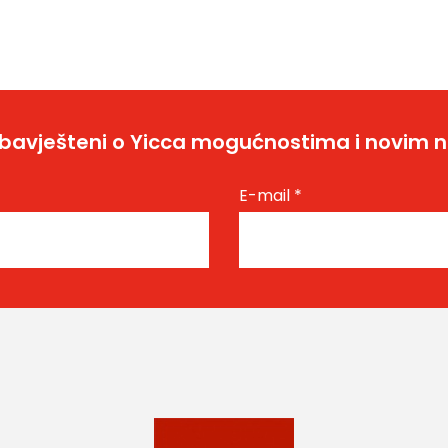
bavješteni o Yicca mogućnostima i novim 
E-mail
*