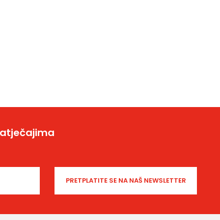
natječajima