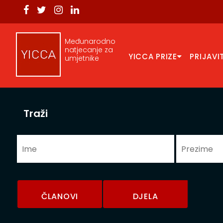
Međunarodno
natjecanje za
YICCA PRIZE
PRIJAVI
umjetnike
Traži
ČLANOVI
DJELA