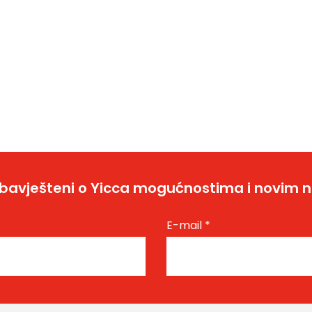
bavješteni o Yicca mogućnostima i novim 
E-mail
*