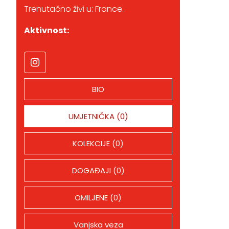
Trenutačno živi u: France.
Aktivnost:
BIO
UMJETNIČKA (0)
KOLEKCIJE (0)
DOGAĐAJI (0)
OMILJENE (0)
Vanjska veza