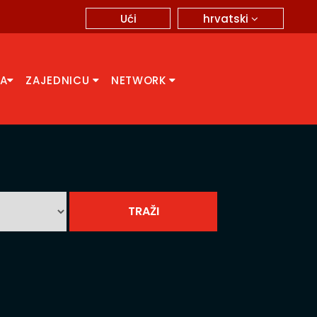
hrvatski
Ući
CA
ZAJEDNICU
NETWORK