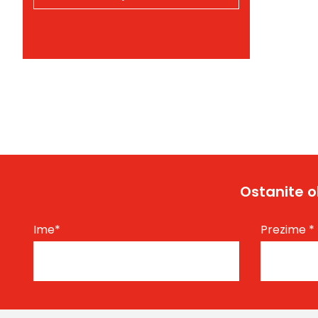
Ostanite o
Ime
*
Prezime
*