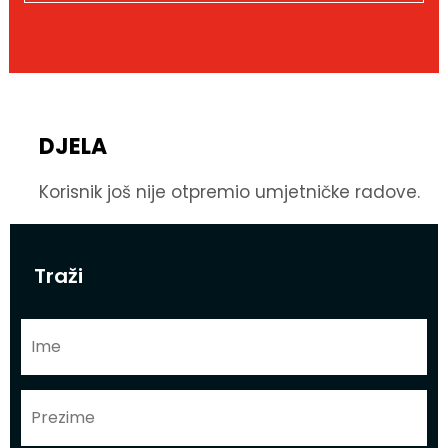
DJELA
Korisnik još nije otpremio umjetničke radove.
Traži