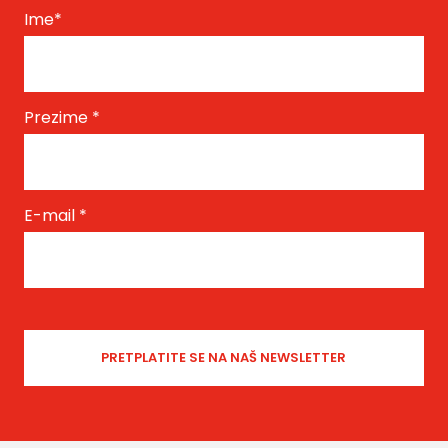
Ime
*
Prezime
*
E-mail
*