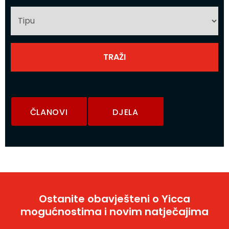
ČLANOVI
DJELA
Ostanite obavješteni o Yicca
mogućnostima i novim natječajima