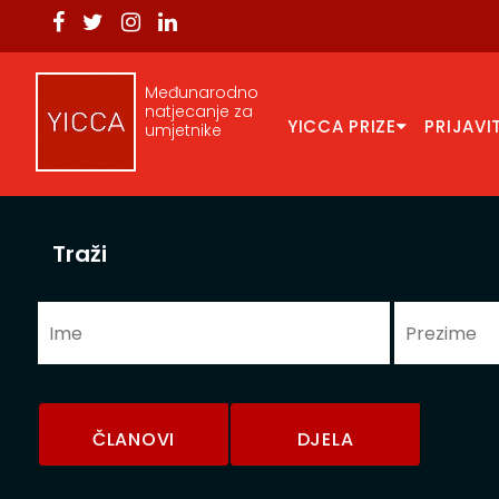
Međunarodno
natjecanje za
YICCA PRIZE
PRIJAVI
umjetnike
Traži
ČLANOVI
DJELA