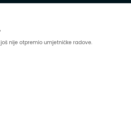
A
k još nije otpremio umjetničke radove.