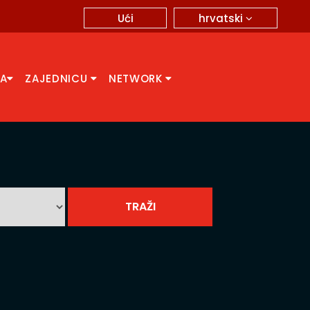
hrvatski
Ući
CA
ZAJEDNICU
NETWORK