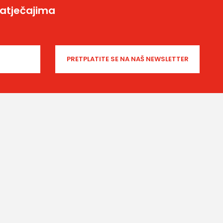
natječajima