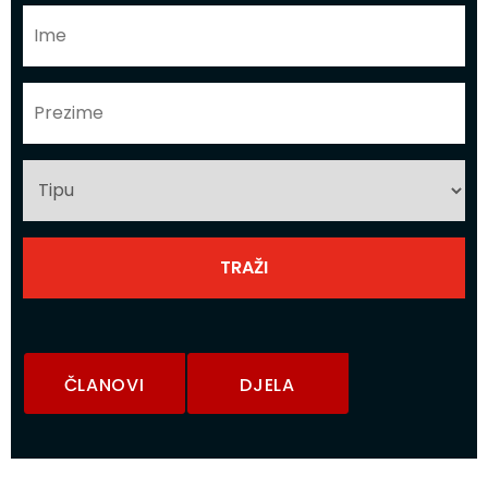
ČLANOVI
DJELA