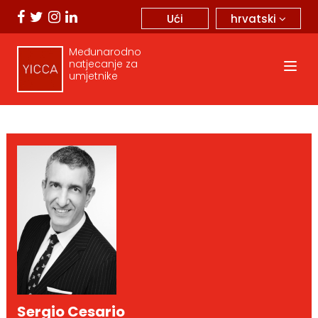
hrvatski
Ući
Međunarodno
natjecanje za
umjetnike
Sergio Cesario