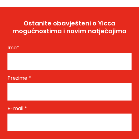
Ostanite obavješteni o Yicca
mogućnostima i novim natječajima
Ime
*
Prezime
*
E-mail
*