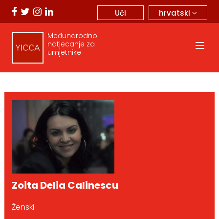
hrvatski
Ući
Međunarodno
natjecanje za
umjetnike
Zoita Delia Calinescu
Ženski