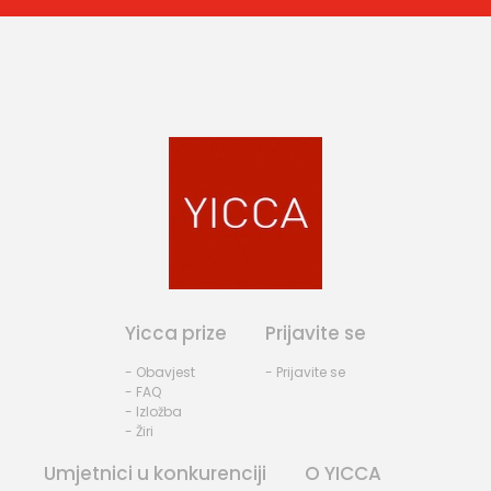
Yicca prize
Prijavite se
- Obavjest
- Prijavite se
- FAQ
- Izložba
- Žiri
Umjetnici u konkurenciji
O YICCA