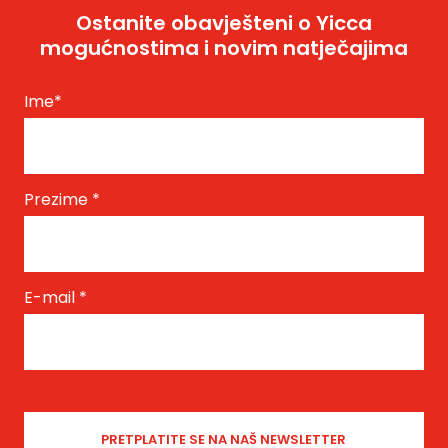
Ostanite obavješteni o Yicca
mogućnostima i novim natječajima
Ime
*
Prezime
*
E-mail
*