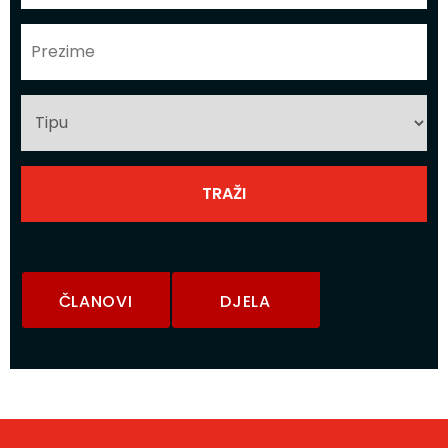
ČLANOVI
DJELA