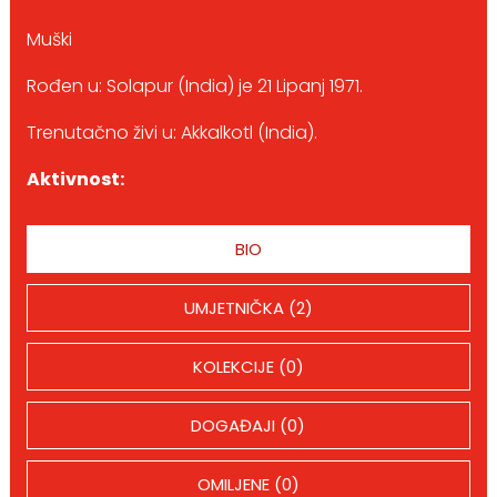
Muški
Rođen u: Solapur (India) je 21 Lipanj 1971.
Trenutačno živi u: Akkalkotl (India).
Aktivnost:
BIO
UMJETNIČKA (2)
KOLEKCIJE (0)
DOGAĐAJI (0)
OMILJENE (0)