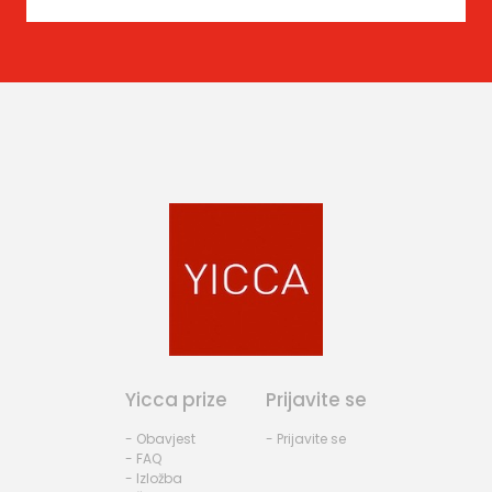
Yicca prize
Prijavite se
- Obavjest
- Prijavite se
- FAQ
- Izložba