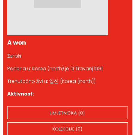
A won
Ženski
Rođena u: Korea (north) je 13 Travanj 1981.
Trenutačno živi u: 일산 (Korea (north)).
Aktivnost:
UMJETNIČKA (0)
KOLEKCIJE (0)