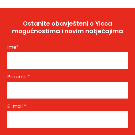
Ostanite obavješteni o Yicca
mogućnostima i novim natječajima
Ime
*
Prezime
*
E-mail
*