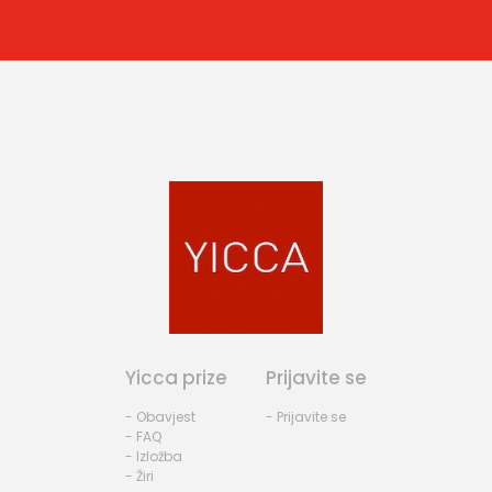
Yicca prize
Prijavite se
- Obavjest
- Prijavite se
- FAQ
- Izložba
- Žiri