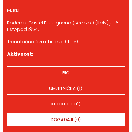
Muški
Rođen u: Castel Focognano ( Arezzo ) (Italy) je 18
Listopad 1954.
Trenutačno živi u: Firenze (Italy).
Aktivnost:
BIO
UMJETNIČKA (1)
KOLEKCIJE (0)
DOGAĐAJI (0)