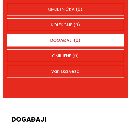
UMJETNIČKA (0)
KOLEKCIJE (0)
DOGAĐAJI (0)
OMILJENE (0)
Vanjska veza
DOGAĐAJI