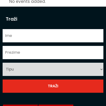
No events added.
Traži