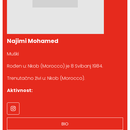
Najimi Mohamed
Muški
Rođen u: Nkob (Morocco) je 8 Svibanj 1984.
Trenutačno živi u: Nkob (Morocco).
Aktivnost:
BIO