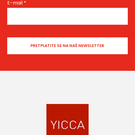
E-mail
*