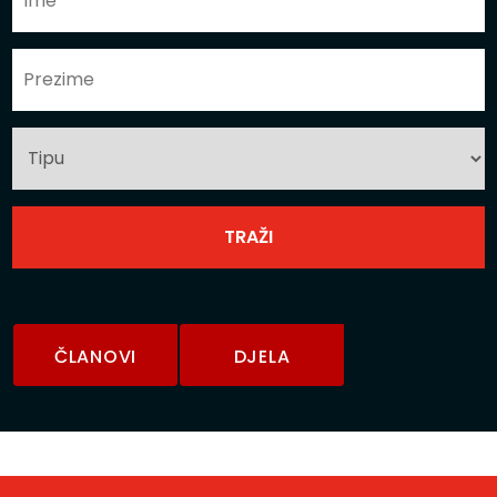
ČLANOVI
DJELA