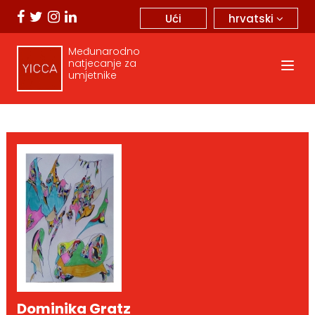
hrvatski
Ući
Međunarodno
natjecanje za
umjetnike
Dominika Gratz