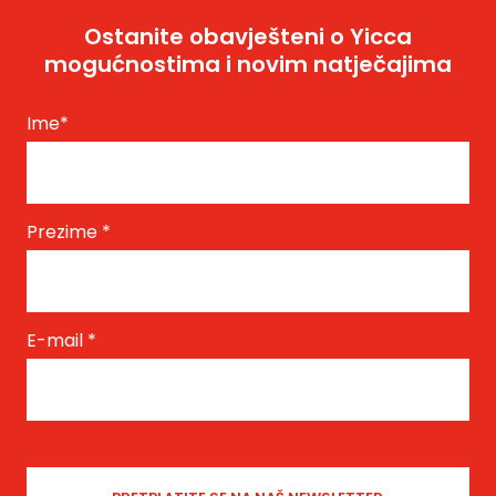
Ostanite obavješteni o Yicca
mogućnostima i novim natječajima
Ime
*
Prezime
*
E-mail
*