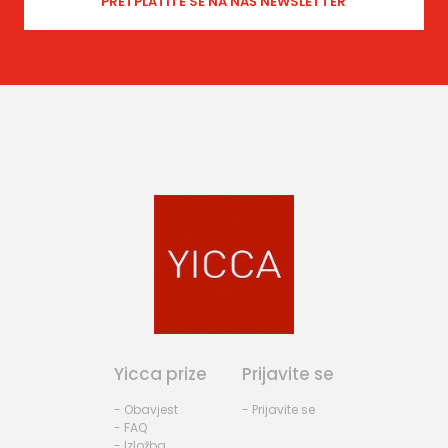
Yicca prize
Prijavite se
- Obavjest
- Prijavite se
- FAQ
- Izložba