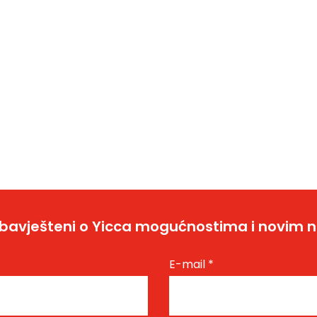
bavješteni o Yicca mogućnostima i novim 
E-mail
*