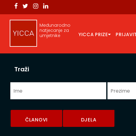
Međunarodno
natjecanje za
YICCA PRIZE
PRIJAVI
umjetnike
Traži
ČLANOVI
DJELA