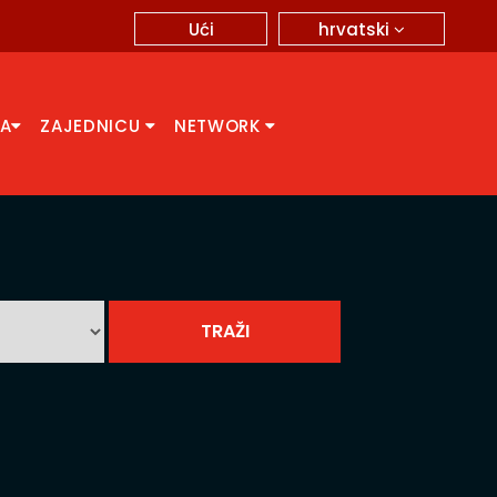
hrvatski
Ući
CA
ZAJEDNICU
NETWORK