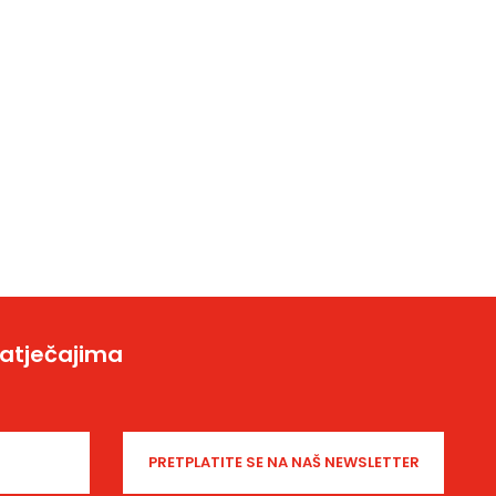
natječajima