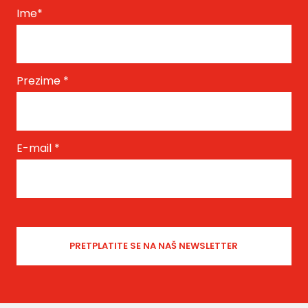
Ime
*
Prezime
*
E-mail
*