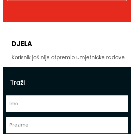
DJELA
Korisnik još nije otpremio umjetničke radove.
Traži