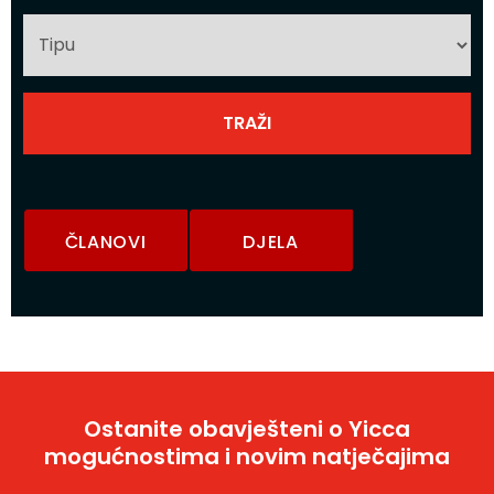
ČLANOVI
DJELA
Ostanite obavješteni o Yicca
mogućnostima i novim natječajima