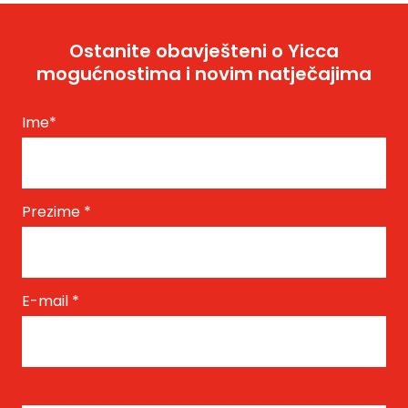
Ostanite obavješteni o Yicca
mogućnostima i novim natječajima
Ime
*
Prezime
*
E-mail
*