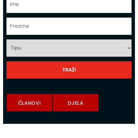
ČLANOVI
DJELA