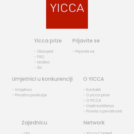
Yicca prize
Prijavite se
- Obavjest
- Prijavite se
- FAQ
- Izložba
- Žiri
Umjetnici u konkurenciji
O YICCA
- Umjetnici
- Kontakti
- Privatno područje
- O yicca prize
- O YICCA
- Uvjeti korištenja
- Pravila o privatnosti
Zajednicu
Network
- Ući
- Yicca Contest