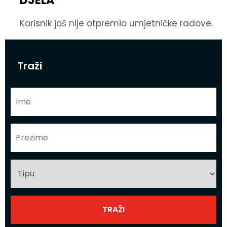
DJELA
Korisnik još nije otpremio umjetničke radove.
Traži