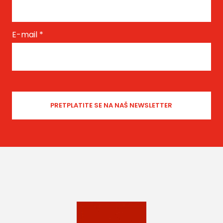
E-mail
*