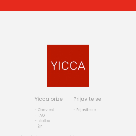
Yicca prize
Prijavite se
- Obavjest
- Prijavite se
- FAQ
- Izložba
- Žiri