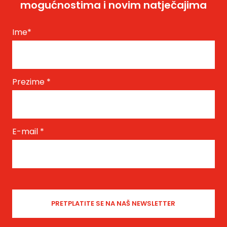
mogućnostima i novim natječajima
Ime
*
Prezime
*
E-mail
*