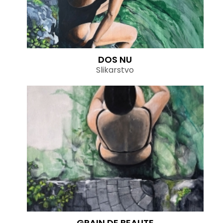
DOS NU
Slikarstvo
GRAIN DE BEAUTE