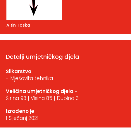
Altin Toska
Detalji umjetničkog djela
Slikarstvo
- Mješovita tehnika
Veličina umjetničkog djela -
Širina 98 | Visina 85 | Dubina 3
Izrađeno je
1 Siječanj 2021