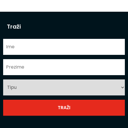
Traži