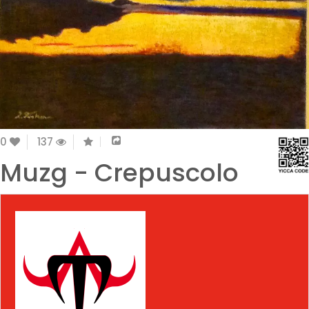
0
137
Muzg - Crepuscolo