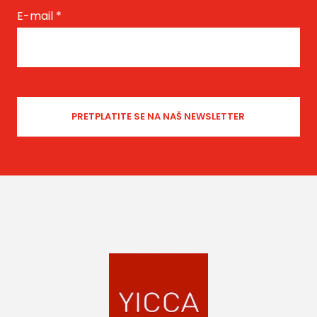
E-mail
*